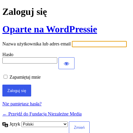
Zaloguj się
Oparte na WordPressie
Nazwa użytkownika lub adres email
Hasło
Zapamiętaj mnie
Nie pamiętasz hasła?
← Przejdź do Fundacja Niezależne Media
Język