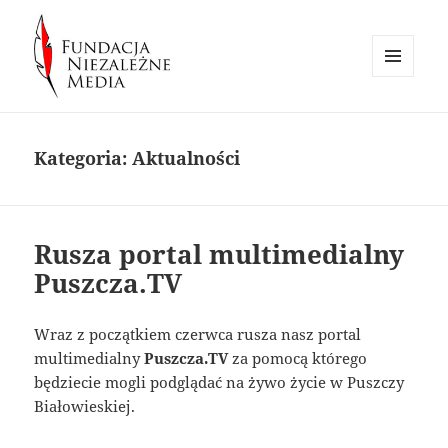
MENU
I
Fundacja Niezależne Media
WIDGETY
Kategoria:
Aktualności
Rusza portal multimedialny
Puszcza.TV
Wraz z początkiem czerwca rusza nasz portal
multimedialny
Puszcza.TV
za pomocą którego
będziecie mogli podglądać na żywo życie w Puszczy
Białowieskiej.