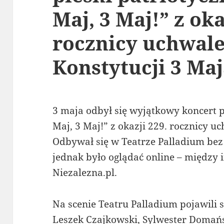
Maj, 3 Maj!” z oka
rocznicy uchwal
Konstytucji 3 Maj
3 maja odbył się wyjątkowy koncert p
Maj, 3 Maj!” z okazji 229. rocznicy u
Odbywał się w Teatrze Palladium bez
jednak było oglądać online – między 
Niezalezna.pl.
Na scenie Teatru Palladium pojawili si
Leszek Czajkowski, Sylwester Domań