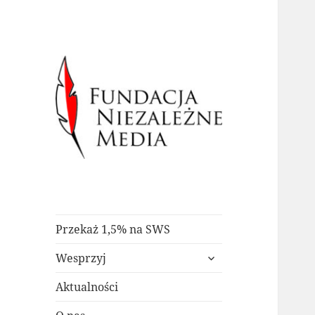
Fundacja
Niezależne Media
Przekaż 1,5% na SWS
rozwiń
Wesprzyj
menu
potomne
Aktualności