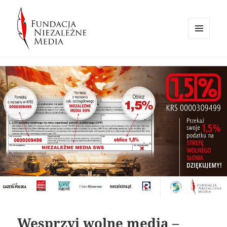
MENU
I
Fundacja Niezależne Media
WIDGETY
Wesprzyj wolne media –