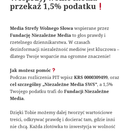
przekaż 1,5% podatku
Media Strefy Wolnego Słowa
wspierane przez
Fundację Niezależne Media
to głos prawdy i
rzetelnego dziennikarstwa. W czasach
dezinformacji niezależność mediów jest kluczowa –
dlatego Twoje wsparcie ma ogromne znaczenie!
Jak możesz pomóc
Podczas rozliczenia PIT wpisz
KRS 0000309499
, oraz
cel szczególny „Niezależne Media SWS”
, a 1,5%
Twojego podatku trafi do
Fundacji Niezależne
Media
.
Dzięki Tobie możemy dalej tworzyć wartościowe
treści, odkrywać prawdę i docierać tam, gdzie inni
nie chcą. Każda złotówka to inwestycja w wolność