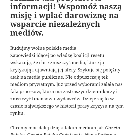
informacji! Wspomóż naszą
misję i wpłać darowiznę na
wsparcie niezależnych
mediów.
Budujmy wolne polskie media
Zapowiedzi idącej po władzę koalicji resetu
wskazują, że chce zniszczyć media, które ją
krytykują i ujawniają jej afery. Szykuje się potężny
atak na media publiczne. Nie odpuszczają też
mediom prywatnym. Już przed wyborami zalała nas
fala procesów, która ma zastraszyć dziennikarzy i
zniszczyć finansowo wydawców. Dzieje się to w
czasie największego w historii prasy kryzysu na tym
rynku.
Chcemy móc dalej dzięki takim mediom jak
Gazeta
Polska, Gazeta Polska Codziennie, Nowe Państwo,