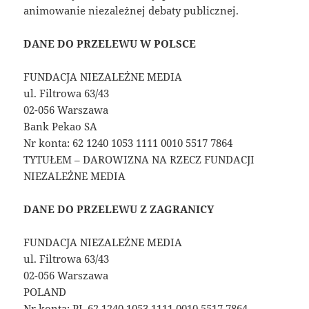
animowanie niezależnej debaty publicznej.
DANE DO PRZELEWU W POLSCE
FUNDACJA NIEZALEŻNE MEDIA
ul. Filtrowa 63/43
02-056 Warszawa
Bank Pekao SA
Nr konta: 62 1240 1053 1111 0010 5517 7864
TYTUŁEM – DAROWIZNA NA RZECZ FUNDACJI
NIEZALEŻNE MEDIA
DANE DO PRZELEWU Z ZAGRANICY
FUNDACJA NIEZALEŻNE MEDIA
ul. Filtrowa 63/43
02-056 Warszawa
POLAND
Nr konta: PL 62 1240 1053 1111 0010 5517 7864