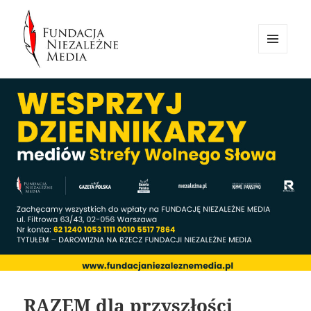
MENU
I
Fundacja Niezależne Media
WIDGETY
RAZEM dla przyszłości