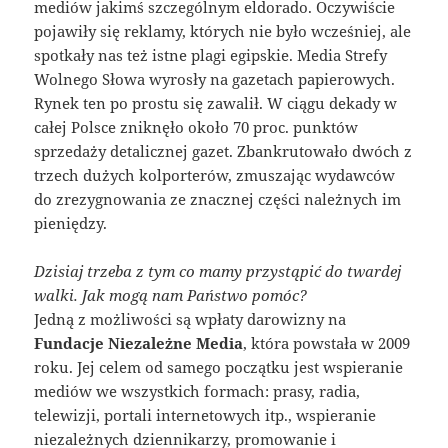
mediów jakimś szczególnym eldorado. Oczywiście
pojawiły się reklamy, których nie było wcześniej, ale
spotkały nas też istne plagi egipskie. Media Strefy
Wolnego Słowa wyrosły na gazetach papierowych.
Rynek ten po prostu się zawalił. W ciągu dekady w
całej Polsce zniknęło około 70 proc. punktów
sprzedaży detalicznej gazet. Zbankrutowało dwóch z
trzech dużych kolporterów, zmuszając wydawców
do zrezygnowania ze znacznej części należnych im
pieniędzy.
Dzisiaj trzeba z tym co mamy przystąpić do twardej
walki. Jak mogą nam Państwo pomóc?
Jedną z możliwości są wpłaty darowizny na
Fundacje Niezależne Media
, która powstała w 2009
roku. Jej celem od samego początku jest wspieranie
mediów we wszystkich formach: prasy, radia,
telewizji, portali internetowych itp., wspieranie
niezależnych dziennikarzy, promowanie i