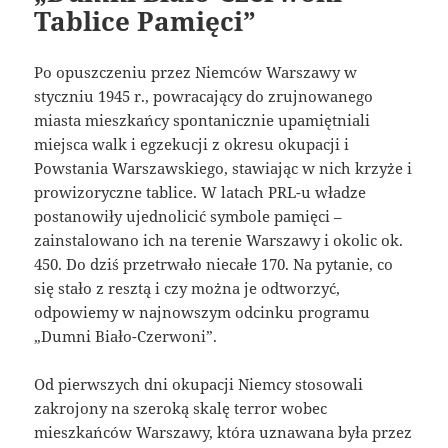
Tablice Pamięci”
Po opuszczeniu przez Niemców Warszawy w
styczniu 1945 r., powracający do zrujnowanego
miasta mieszkańcy spontanicznie upamiętniali
miejsca walk i egzekucji z okresu okupacji i
Powstania Warszawskiego, stawiając w nich krzyże i
prowizoryczne tablice. W latach PRL-u władze
postanowiły ujednolicić symbole pamięci –
zainstalowano ich na terenie Warszawy i okolic ok.
450. Do dziś przetrwało niecałe 170. Na pytanie, co
się stało z resztą i czy można je odtworzyć,
odpowiemy w najnowszym odcinku programu
„Dumni Biało-Czerwoni”.
Od pierwszych dni okupacji Niemcy stosowali
zakrojony na szeroką skalę terror wobec
mieszkańców Warszawy, która uznawana była przez