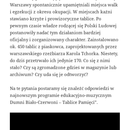
Warszawy spontanicznie upamiętniali miejsca walk
i egzekucji z okresu okupacji. W miejscach kaźni
stawiano krzyże i prowizoryczne tablice. Po
pewnym czasie władze rodzącej się Polski Ludowej
postanowiły nadać tym działaniom bardziej
oficjalny i zorganizowany charakter. Zainstalowano
ok. 450 tablic z piaskowca, zaprojektowanych przez
warszawskiego rzeźbiarza Karola Tchorka. Niestety,
do dziś przetrwało ich jedynie 170. Co się z nimi
stało? Czy są zgromadzone gdzieś w magazynie lub
archiwum? Czy uda się je odtworzyć?
Na te pytania postaramy się znaleźć odpowiedzi w
najnowszym programie edukacyjno-muzycznym
Dumni Biało-Czerwoni – Tablice Pamięci”.