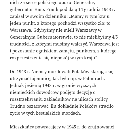
nich za serce polskiego oporu. Generalny
gubernator Hans Frank pod datą 14 grudnia 1943 r.
zapisał w swoim dzienniku: „Mamy w tym kraju
jeden punkt, z którego pochodzi wszystko zło: to
Warszawa. Gdybyśmy nie mieli Warszawy w
Generalnym Gubernatorstwie, to nie mielibyśmy 4/5
trudności, z którymi musimy walczyć. Warszawa jest
i pozostanie ogniskiem zamętu, punktem, z którego
rozprzestrzenia się niepokój w tym kraju”.
Do 1943 r. Niemcy mordowali Polaków starając się
utrzymać tajemnicę, tak było np. w Palmirach.
Jednak jesienią 1943 r. w gronie wyższych
niemieckich dowódców podjęto decyzję o
rozstrzeliwaniu zakładników na ulicach stolicy.
Trudno oszacować, ilu dokładnie Polaków straciło
życie w tych bestialskich mordach.
Mieszkańcy powracający w 1945 r. do zrujnowanej